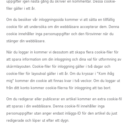
uppgifter igen nästa gång du skriver en kommentar. Dessa cookie-
filer gäller i ett år.
Om du besöker vår inloggningssida kommer vi att sätta en tillfällig
cookie för att undersöka om din webbläsare accepterar dem. Denna
cookie innehåller inga personuppgifter och den försvinner när du
stänger din webbläsare.
När du loggar in kommer vi dessutom att skapa flera cookie-filer för
att spara information om din inloggning och dina val för utformning av
skärmlayouten. Cookie-filer för inloggning gäller i två dagar och
cookie-filer för layoutval gäller i ett år. Om du kryssar i ”Kom ihåg
mig” kommer din cookie att finnas kvar i två veckor. Om du loggar ut
från ditt konto kommer cookie-filerna för inloggning att tas bort.
Om du redigerar eller publicerar en artikel kommer en extra cookie-fil
att sparas i din webbläsare. Denna cookie-fil innehåller inga
personuppgifter utan anger endast inläggs-ID för den artikel du just
redigerade och löper ut efter ett dygn.