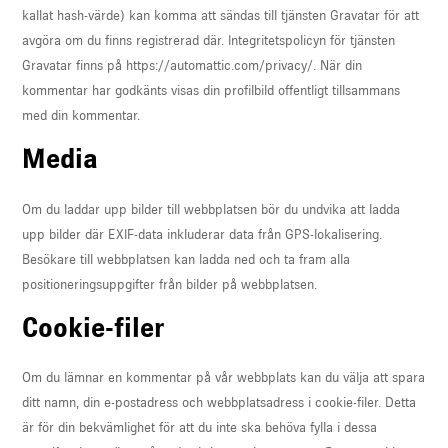
kallat hash-värde) kan komma att sändas till tjänsten Gravatar för att
U
avgöra om du finns registrerad där. Integritetspolicyn för tjänsten
Gravatar finns på https://automattic.com/privacy/. När din
LE
kommentar har godkänts visas din profilbild offentligt tillsammans
med din kommentar.
Media
Om du laddar upp bilder till webbplatsen bör du undvika att ladda
upp bilder där EXIF-data inkluderar data från GPS-lokalisering.
Besökare till webbplatsen kan ladda ned och ta fram alla
positioneringsuppgifter från bilder på webbplatsen.
Cookie-filer
Om du lämnar en kommentar på vår webbplats kan du välja att spara
ditt namn, din e-postadress och webbplatsadress i cookie-filer. Detta
är för din bekvämlighet för att du inte ska behöva fylla i dessa