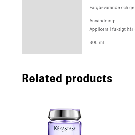
Färgbevarande och ger
Användning:
Applicera i fuktigt hå
300 ml
Related products