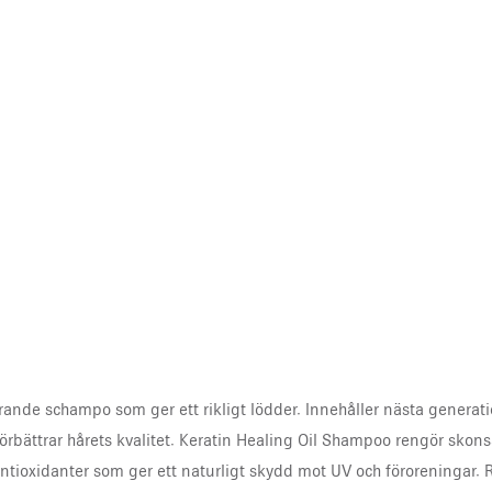
arande schampo som ger ett rikligt lödder. Innehåller nästa genera
förbättrar hårets kvalitet. Keratin Healing Oil Shampoo rengör skons
 antioxidanter som ger ett naturligt skydd mot UV och föroreningar. 