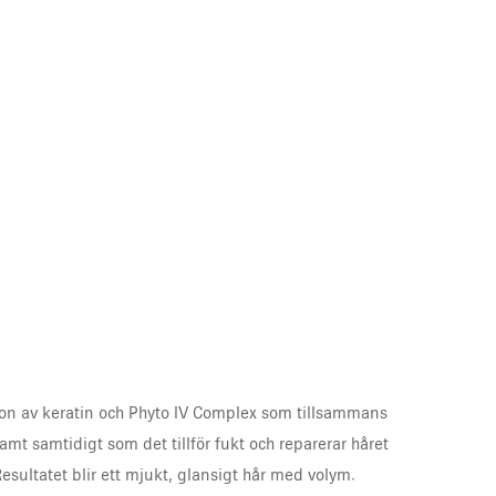
tion av keratin och Phyto IV Complex som tillsammans
amt samtidigt som det tillför fukt och reparerar håret
Resultatet blir ett mjukt, glansigt hår med volym.