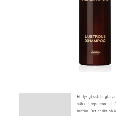
Ett lyxigt och färgbev
Description
stärker, reparerar och 
Reviews (0)
inifrån. Det är rikt på