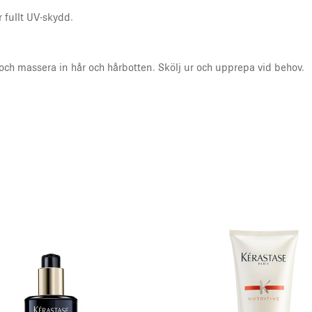
 fullt UV-skydd.
r och massera in hår och hårbotten. Skölj ur och upprepa vid behov.