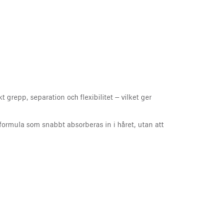
t grepp, separation och flexibilitet – vilket ger
t formula som snabbt absorberas in i håret, utan att