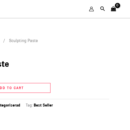
Search
/ Sculpting Paste
ste
DD TO CART
tegoriserad
Tag:
Best Seller