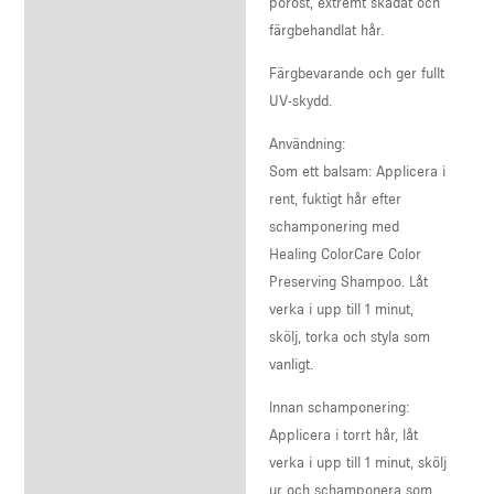
poröst, extremt skadat och
färgbehandlat hår.
Färgbevarande och ger fullt
UV-skydd.
Användning:
Som ett balsam: Applicera i
rent, fuktigt hår efter
schamponering med
Healing ColorCare Color
Preserving Shampoo. Låt
verka i upp till 1 minut,
skölj, torka och styla som
vanligt.
Innan schamponering:
Applicera i torrt hår, låt
verka i upp till 1 minut, skölj
ur och schamponera som