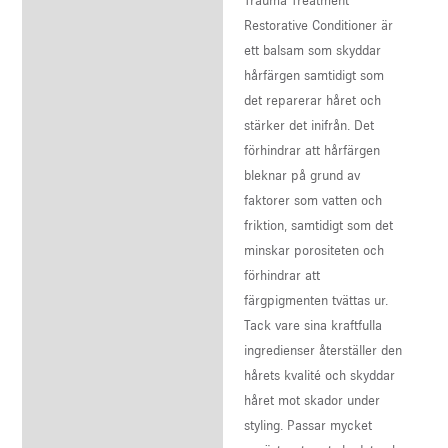
Trauma Treatment
Description
Restorative Conditioner är
Reviews (0)
ett balsam som skyddar
hårfärgen samtidigt som
det reparerar håret och
stärker det inifrån. Det
förhindrar att hårfärgen
bleknar på grund av
faktorer som vatten och
friktion, samtidigt som det
minskar porositeten och
förhindrar att
färgpigmenten tvättas ur.
Tack vare sina kraftfulla
ingredienser återställer den
hårets kvalité och skyddar
håret mot skador under
styling. Passar mycket