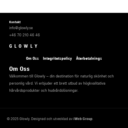
Kontakt
info@glowly.se
+46 70 210 46 46
GLOWLY
Om Oss
Integritetspolicy
Återbetalnings
Om Oss
Välkommen till Glowly – din destination för naturlig skönhet och
personlig vård. Vi erbjuder ett brett utbud av högkvalitativa
hårvårdsprodukter och hudvårdslösningar.
© 2025 Glowly. Designad och utvecklad av
iWeb Group
.