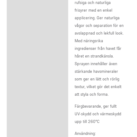
Reviews (0)
rufsiga och naturliga
frisyrer med en enkel
applicering. Ger naturliga
vågor och separation för en
avslappnad och lekfull look.
Med näringsrika
ingredienser från havet får
håret en strandkänsla.
Sprayen innehåller även
stärkande havsmineraler
som ger en lätt och rörlig
textur, vilket gör det enkelt
att styla och forma.
Färgbevarande, ger fullt
UV-skydd och värmeskydd
upp till 260°C
Användning: