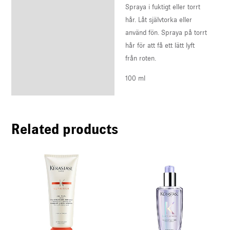
Spraya i fuktigt eller torrt
hår. Låt självtorka eller
använd fön. Spraya på torrt
hår för att få ett lätt lyft
från roten.
100 ml
Related products