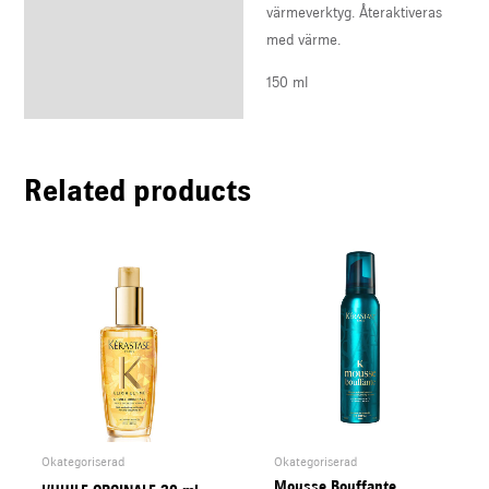
värmeverktyg. Återaktiveras
med värme.
150 ml
Related products
Okategoriserad
Okategoriserad
Mousse Bouffante