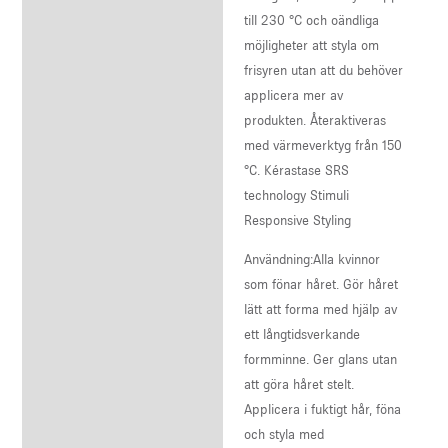
till 230 °C och oändliga
möjligheter att styla om
frisyren utan att du behöver
applicera mer av
produkten. Återaktiveras
med värmeverktyg från 150
°C. Kérastase SRS
technology Stimuli
Responsive Styling
Användning:Alla kvinnor
som fönar håret. Gör håret
lätt att forma med hjälp av
ett långtidsverkande
formminne. Ger glans utan
att göra håret stelt.
Applicera i fuktigt hår, föna
och styla med