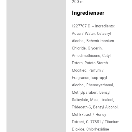
200 ml
Ingredienser
1227767 D – Ingredients:
Aqua / Water, Cetearyl
Alcohol, Behentrimonium
Chloride, Glycerin,
Amodimethicone, Cetyl
Esters, Potato Starch
Modified, Parfum /
Fragrance, Isopropyl
Alcohol, Phenoxyethanol,
Methylparaben, Benzyl
Salicylate, Mica, Linalool,
Trideceth-6, Benzyl Alcohol,
Mel Extract / Honey
Extract, Ci 77891 / Titanium
Dioxide, Chlorhexidine