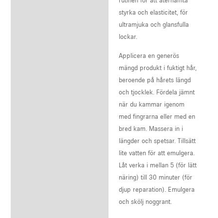
styrka och elasticitet, för
ultramjuka och glansfulla
lockar.
Applicera en generös
mängd produkt i fuktigt hår,
beroende på hårets längd
och tjocklek. Fördela jämnt
när du kammar igenom
med fingrarna eller med en
bred kam. Massera in i
längder och spetsar. Tillsätt
lite vatten för att emulgera.
Låt verka i mellan 5 (för lätt
näring) till 30 minuter (för
djup reparation). Emulgera
och skölj noggrant.