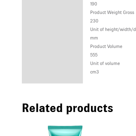
190
Product Weight Gross
230
Unit of height/width/
mm
Product Volume
555
Unit of volume
cm3
Related products