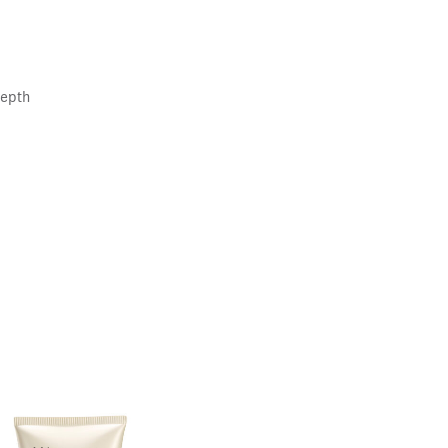
depth