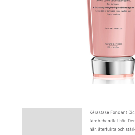
Kérastase Fondant Cica 
Description
färgbehandlat hår. Den
Reviews (0)
hår, återfukta och stär