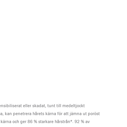
ibiliserat eller skadat, tunt till medeltjockt
a, kan penetrera hårets kärna för att jämna ut poröst
ets kärna och ger 86 % starkare hårstrån*. 92 % av