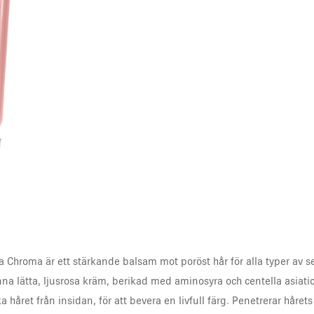
Chroma är ett stärkande balsam mot poröst hår för alla typer av sens
na lätta, ljusrosa kräm, berikad med aminosyra och centella asiatic
ka håret från insidan, för att bevera en livfull färg. Penetrerar hår