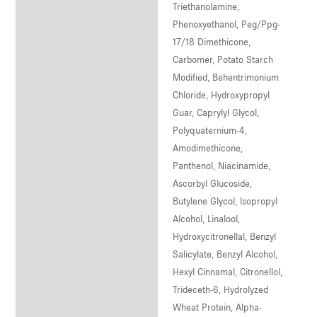
Triethanolamine,
Phenoxyethanol, Peg/Ppg-
17/18 Dimethicone,
Carbomer, Potato Starch
Modified, Behentrimonium
Chloride, Hydroxypropyl
Guar, Caprylyl Glycol,
Polyquaternium-4,
Amodimethicone,
Panthenol, Niacinamide,
Ascorbyl Glucoside,
Butylene Glycol, Isopropyl
Alcohol, Linalool,
Hydroxycitronellal, Benzyl
Salicylate, Benzyl Alcohol,
Hexyl Cinnamal, Citronellol,
Trideceth-6, Hydrolyzed
Wheat Protein, Alpha-