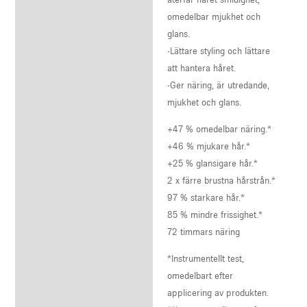
omedelbar mjukhet och
glans.
-Lättare styling och lättare
att hantera håret.
-Ger näring, är utredande,
mjukhet och glans.
+47 % omedelbar näring.*
+46 % mjukare hår.*
+25 % glansigare hår.*
2 x färre brustna hårstrån.*
97 % starkare hår.*
85 % mindre frissighet.*
72 timmars näring
*Instrumentellt test,
omedelbart efter
applicering av produkten.