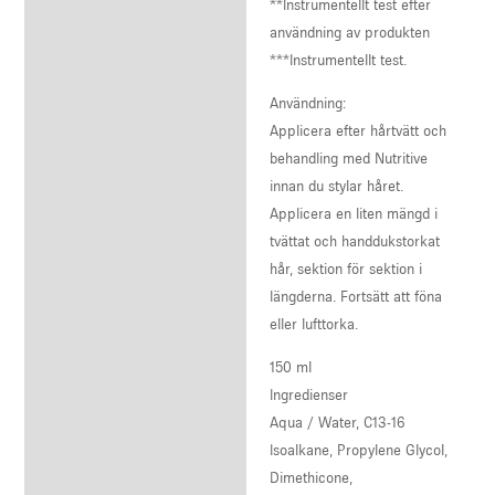
**Instrumentellt test efter
användning av produkten
***Instrumentellt test.
Användning:
Applicera efter hårtvätt och
behandling med Nutritive
innan du stylar håret.
Applicera en liten mängd i
tvättat och handdukstorkat
hår, sektion för sektion i
längderna. Fortsätt att föna
eller lufttorka.
150 ml
Ingredienser
Aqua / Water, C13-16
Isoalkane, Propylene Glycol,
Dimethicone,