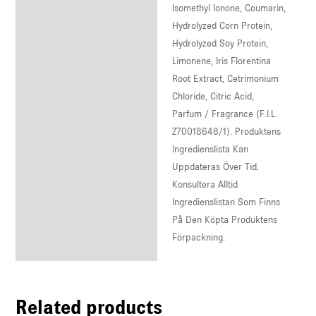
Isomethyl Ionone, Coumarin,
Hydrolyzed Corn Protein,
Hydrolyzed Soy Protein,
Limonene, Iris Florentina
Root Extract, Cetrimonium
Chloride, Citric Acid,
Parfum / Fragrance (F.I.L.
Z70018648/1). Produktens
Ingredienslista Kan
Uppdateras Över Tid.
Konsultera Alltid
Ingredienslistan Som Finns
På Den Köpta Produktens
Förpackning.
Related products