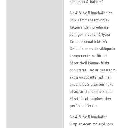
schampo & balsam?
No.4 & No.5 innehåller en
unik sammansättning av
fuktgivande ingredienser
som gör att alla hårtyper
får en optimal fuktnivå.
Detta är en av de viktigaste
komponenterna för att
håret skall kännas friskt
och starkt. Det är dessutom
extra viktigt efter att man
använt No.3 eftersom fukt
oftast är det som saknas i
håret för att uppleva den
perfekta känslan.
No.4 & No.5 innehåller
Olaplex egen molekyl som