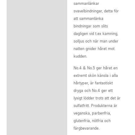
sammanlänkar
svavelbindningar, detta för
att sammanlänka
bindningar som slits
dagligen vid t.ex kamning,
solljus och när man under
natten gnider håret mot
kudden.
No.4 & No.5 ger håret en
extremt skön känsla i alla
hårtyper, är fantastiskt
dryga och No.4 ger ett
lyxigt lödder trots att det är
sulfatfritt. Produkterna är
veganska, parbenfria,
glutenfria, nötfria och
färgbevarande.