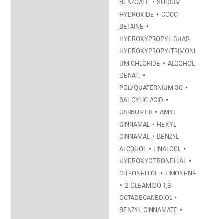
BENZOATE • SODIUM
HYDROXIDE • COCO-
BETAINE •
HYDROXYPROPYL GUAR
HYDROXYPROPYLTRIMONI
UM CHLORIDE • ALCOHOL
DENAT. •
POLYQUATERNIUM-30 •
SALICYLIC ACID •
CARBOMER • AMYL
CINNAMAL • HEXYL
CINNAMAL • BENZYL
ALCOHOL • LINALOOL •
HYDROXYCITRONELLAL •
CITRONELLOL • LIMONENE
• 2-OLEAMIDO-1,3-
OCTADECANEDIOL •
BENZYL CINNAMATE •