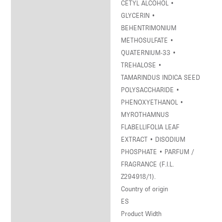
CETYL ALCOHOL •
GLYCERIN •
BEHENTRIMONIUM
METHOSULFATE •
QUATERNIUM-33 •
TREHALOSE •
TAMARINDUS INDICA SEED
POLYSACCHARIDE •
PHENOXYETHANOL •
MYROTHAMNUS
FLABELLIFOLIA LEAF
EXTRACT • DISODIUM
PHOSPHATE • PARFUM /
FRAGRANCE (F.I.L.
Z294918/1).
Country of origin
ES
Product Width