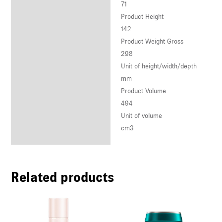
71
Product Height
142
Product Weight Gross
298
Unit of height/width/depth
mm
Product Volume
494
Unit of volume
cm3
Related products