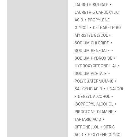
LAURETH SULFATE •
LAURETH-5 CARBOXYLIC
ACID • PROPYLENE
GLYCOL • CETEARETH-60
MYRISTYL GLYCOL •
SODIUM CHLORIDE •
SODIUM BENZOATE •
SODIUM HYDROXIDE •
HYDROXYCITRONELLAL •
SODIUM ACETATE •
POLYQUATERNIUM-10 •
SALICYLIC ACID • LINALOOL
• BENZYL ALCOHOL •
ISOPROPYL ALCOHOL •
PIROCTONE OLAMINE •
TARTARIC ACID •
CITRONELLOL • CITRIC
ACID • HEXYLENE GLYCOL