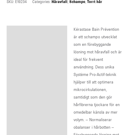
SKU:
E19234
Categories:
Håravfall
,
Schampo
,
Torrt hår
Kérastase Bain Prévention
Description
är ett schampo utvecklat
Reviews (0)
som en förebyggande
lösning mot håravfall och är
ideal för frekvent
användning. Dess unika
Système Pro-Actif-teknik
hjälper till att optimera
mikrocirkulationen,
samtidigt som den gör
hårfibrerna tjockare för en
omedelbar känsla av mer
volym. – Normaliserar
obalanser i hårbotten –
Förebyggande lösning mot