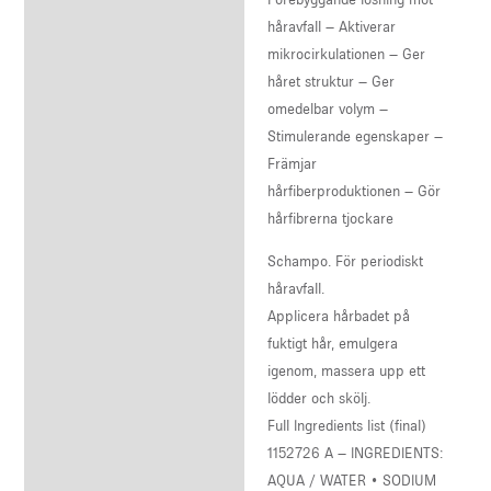
håravfall – Aktiverar
mikrocirkulationen – Ger
håret struktur – Ger
omedelbar volym –
Stimulerande egenskaper –
Främjar
hårfiberproduktionen – Gör
hårfibrerna tjockare
Schampo. För periodiskt
håravfall.
Applicera hårbadet på
fuktigt hår, emulgera
igenom, massera upp ett
lödder och skölj.
Full Ingredients list (final)
1152726 A – INGREDIENTS:
AQUA / WATER • SODIUM