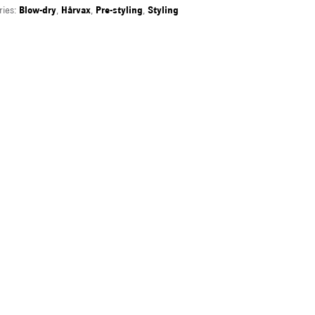
ries:
Blow-dry
,
Hårvax
,
Pre-styling
,
Styling