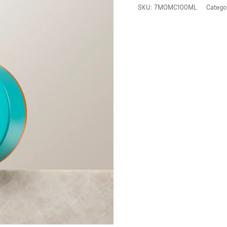
SKU:
7MOMC100ML
Catego