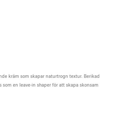
örande kräm som skapar naturtrogn textur. Berikad
 som en leave-in shaper för att skapa skonsam