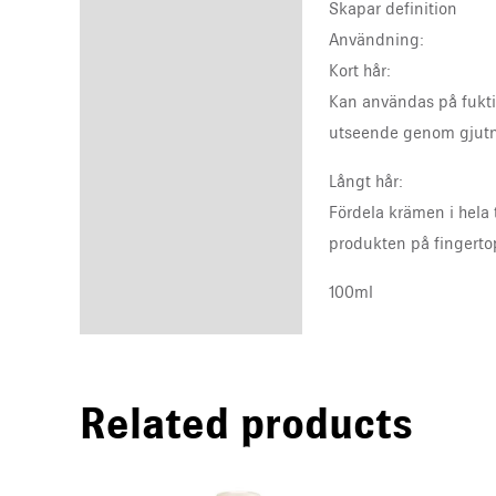
Skapar definition
Användning:
Kort hår:
Kan användas på fuktig
utseende genom gjutn
Långt hår:
Fördela krämen i hela t
produkten på fingerto
100ml
Related products