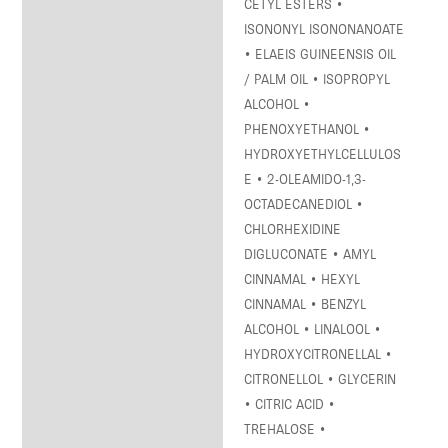
CETYL ESTERS •
ISONONYL ISONONANOATE
• ELAEIS GUINEENSIS OIL
/ PALM OIL • ISOPROPYL
ALCOHOL •
PHENOXYETHANOL •
HYDROXYETHYLCELLULOS
E • 2-OLEAMIDO-1,3-
OCTADECANEDIOL •
CHLORHEXIDINE
DIGLUCONATE • AMYL
CINNAMAL • HEXYL
CINNAMAL • BENZYL
ALCOHOL • LINALOOL •
HYDROXYCITRONELLAL •
CITRONELLOL • GLYCERIN
• CITRIC ACID •
TREHALOSE •