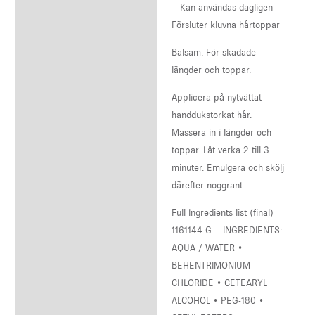
– Kan användas dagligen –
Försluter kluvna hårtoppar
Balsam. För skadade
längder och toppar.
Applicera på nytvättat
handdukstorkat hår.
Massera in i längder och
toppar. Låt verka 2 till 3
minuter. Emulgera och skölj
därefter noggrant.
Full Ingredients list (final)
1161144 G – INGREDIENTS:
AQUA / WATER •
BEHENTRIMONIUM
CHLORIDE • CETEARYL
ALCOHOL • PEG-180 •