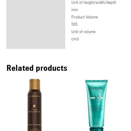
Unit of height/width/depth
mm
Product Volume
555
Unit of volume
cm3
Related products