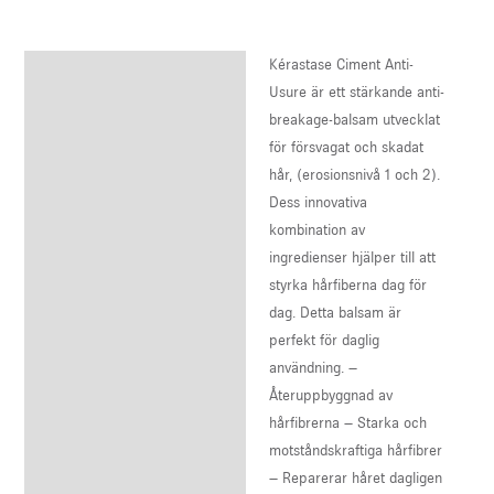
Kérastase Ciment Anti-
Description
Usure är ett stärkande anti-
Reviews (0)
breakage-balsam utvecklat
för försvagat och skadat
hår, (erosionsnivå 1 och 2).
Dess innovativa
kombination av
ingredienser hjälper till att
styrka hårfiberna dag för
dag. Detta balsam är
perfekt för daglig
användning. –
Återuppbyggnad av
hårfibrerna – Starka och
motståndskraftiga hårfibrer
– Reparerar håret dagligen