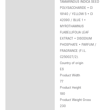
TAMARINDUS INDICA SEED
POLYSACCHARIDE • CI
19140 / YELLOW 5 • CI
42090 / BLUE 1 •
MYROTHAMNUS
FLABELLIFOLIA LEAF
EXTRACT • DISODIUM
PHOSPHATE • PARFUM /
FRAGRANCE (F.I.L.
C250027/2).
Country of origin
ES
Product Width
77
Product Height
190
Product Weight Gross
230